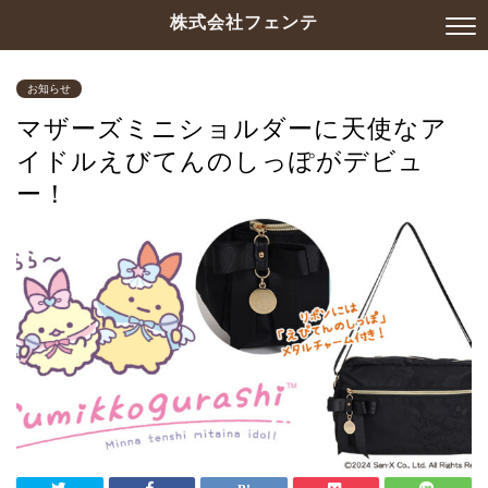
株式会社フェンテ
お知らせ
マザーズミニショルダーに天使なア
イドルえびてんのしっぽがデビュ
ー！