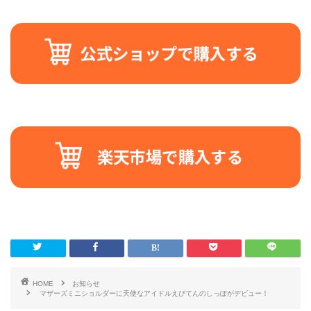
HOME
お知らせ
マザーズミニショルダーに天使なアイドルえびてんのしっぽがデビュー！