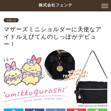
株式会社フェンテ
お知らせ
マザーズミニショルダーに天使なア
イドルえびてんのしっぽがデビュ
ー！