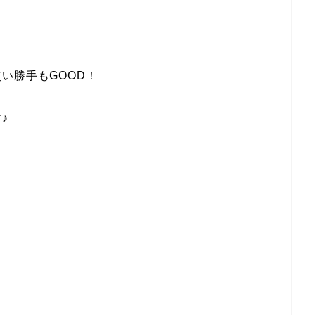
い勝手もGOOD！
♪