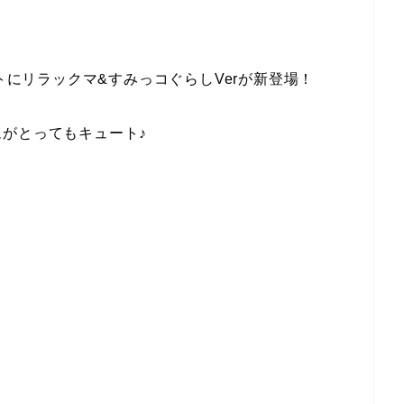
ートにリラックマ&すみっコぐらしVerが新登場！
がとってもキュート♪