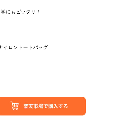
通学にもピッタリ！
yナイロントートバッグ