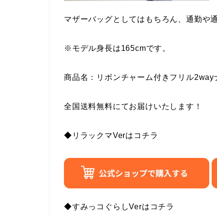
マザーバッグとしてはもちろん、通勤や
※モデル身長は165cmです。
商品名：リボンチャーム付きフリル2wa
全国送料無料にてお届けいたします！
◆リラックマVerはコチラ
◆すみっコぐらしVerはコチラ