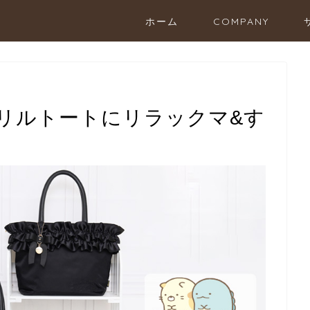
ホーム
COMPANY
リルトートにリラックマ&す
！