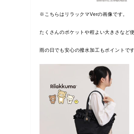
※こちらはリラックマVerの画像です。
たくさんのポケットや程よい大きさなど使
雨の日でも安心の撥水加工もポイントです