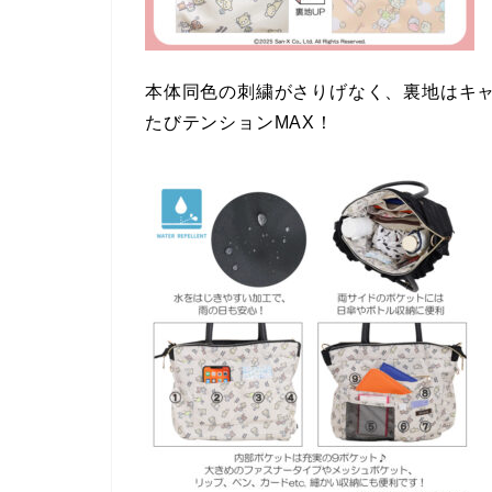
本体同色の刺繍がさりげなく、裏地はキ
たびテンションMAX！